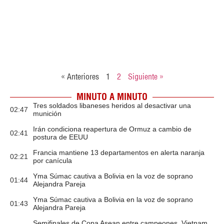
« Anteriores
1
2
Siguiente »
MINUTO A MINUTO
Tres soldados libaneses heridos al desactivar una
02:47
munición
Irán condiciona reapertura de Ormuz a cambio de
02:41
postura de EEUU
Francia mantiene 13 departamentos en alerta naranja
02:21
por canícula
Yma Súmac cautiva a Bolivia en la voz de soprano
01:44
Alejandra Pareja
Yma Súmac cautiva a Bolivia en la voz de soprano
01:43
Alejandra Pareja
Semifinales de Copa Asean entre campeones, Vietnam