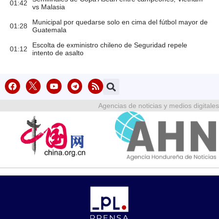
01:42
vs Malasia
Municipal por quedarse solo en cima del fútbol mayor de
01:28
Guatemala
Escolta de exministro chileno de Seguridad repele
01:12
intento de asalto
Agencias de noticias y medios digitales