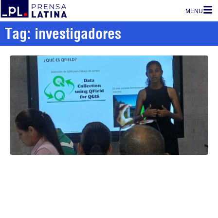
MENU
Tag: investigadores