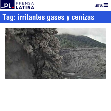
MENU
Tag: irritantes gases y cenizas