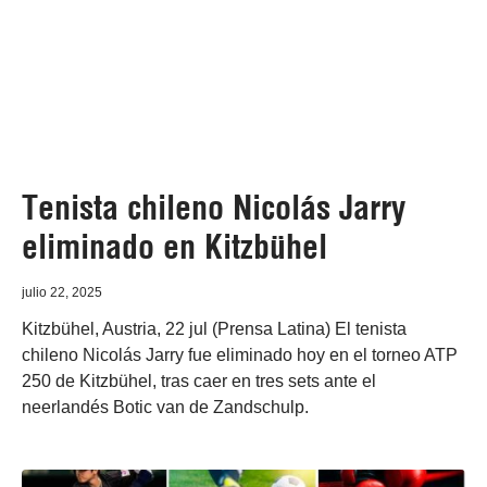
Tenista chileno Nicolás Jarry
eliminado en Kitzbühel
julio 22, 2025
Kitzbühel, Austria, 22 jul (Prensa Latina) El tenista
chileno Nicolás Jarry fue eliminado hoy en el torneo ATP
250 de Kitzbühel, tras caer en tres sets ante el
neerlandés Botic van de Zandschulp.