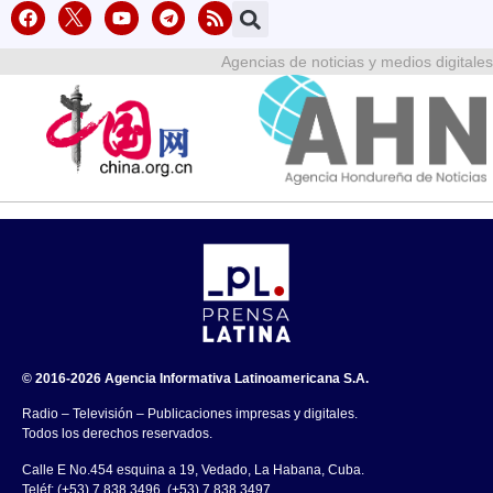
Agencias de noticias y medios digitales
© 2016-2026 Agencia Informativa Latinoamericana S.A.
Radio – Televisión – Publicaciones impresas y digitales.
Todos los derechos reservados.
Calle E No.454 esquina a 19, Vedado, La Habana, Cuba.
Teléf: (+53) 7 838 3496, (+53) 7 838 3497