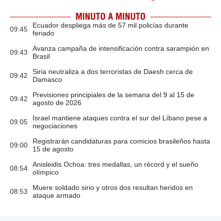
MINUTO A MINUTO
Ecuador despliega más de 57 mil policías durante
09:45
feriado
Avanza campaña de intensificación contra sarampión en
09:43
Brasil
Siria neutraliza a dos terroristas de Daesh cerca de
09:42
Damasco
Previsiones principiales de la semana del 9 al 15 de
09:42
agosto de 2026
Israel mantiene ataques contra el sur del Líbano pese a
09:05
negociaciones
Registrarán candidaturas para comicios brasileños hasta
09:00
15 de agosto
Anisleidis Ochoa: tres medallas, un récord y el sueño
08:54
olímpico
Muere soldado sirio y otros dos resultan heridos en
08:53
ataque armado