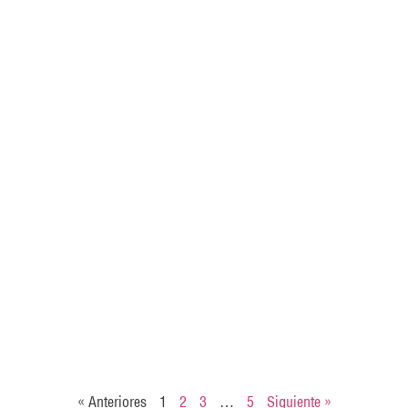
« Anteriores
1
2
3
…
5
Siguiente »