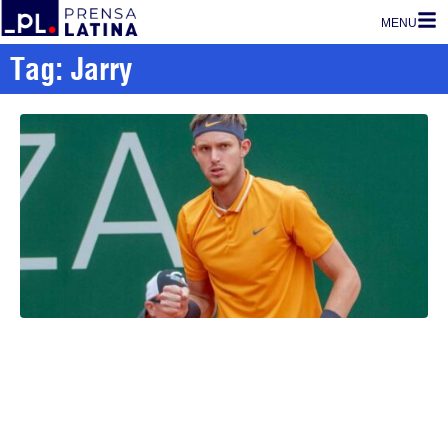
MENU
Tag: Jarry