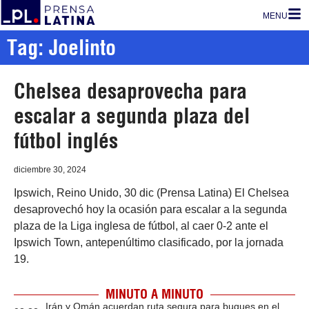
MENU
Tag: Joelinto
Chelsea desaprovecha para
escalar a segunda plaza del
fútbol inglés
diciembre 30, 2024
Ipswich, Reino Unido, 30 dic (Prensa Latina) El Chelsea
desaprovechó hoy la ocasión para escalar a la segunda
plaza de la Liga inglesa de fútbol, al caer 0-2 ante el
Ipswich Town, antepenúltimo clasificado, por la jornada
19.
MINUTO A MINUTO
Irán y Omán acuerdan ruta segura para buques en el