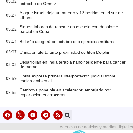
03:32
estrecho de Ormuz
Ataque israelí deja un muerto y 12 heridos en el sur de
03:27
Líbano
Siguen labores de rescate en escuela con desplome
03:22
parcial en Cuba
03:14
Belarús acogerá en octubre dos ejercicios militares
03:07
China en alerta ante proximidad de tifón Dolphin
Desarrollan en India terapia nanointeligente para cáncer
03:03
de mama
China expresa primera interpretación judicial sobre
02:59
código ambiental
Camboya pone pie en acelerador, empujado por
02:55
exportaciones arroceras
Agencias de noticias y medios digitales