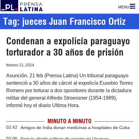
MENU
Tag: jueces Juan Francisco Ortiz
Condenan a expolicía paraguayo
torturador a 30 años de prisión
febrero 21, 2024
Asunción, 21 feb (Prensa Latina) Un tribunal paraguayo
sentenció a 30 años de cárcel al expolicía Eusebio Torres
Romero por torturar a dos opositores durante la dictadura
militar del general Alfredo Stroessner (1954-1989),
informó hoy el diario Ultima Hora.
MINUTO A MINUTO
02:42
Amigos de India donan medicinas a hospitales de Cuba
02:06
Sequía afectó cultivos de verano en Uruguay