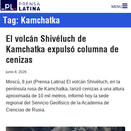
MENU
Tag: Kamchatka
El volcán Shivéluch de
Kamchatka expulsó columna de
cenizas
junio 8, 2026
Moscú, 8 jun (Prensa Latina) El volcán Shivéluch, en la
península rusa de Kamchatka, lanzó cenizas a una altura
aproximada de 10 mil metros, informó hoy la sede
regional del Servicio Geofísico de la Academia de
Ciencias de Rusia.