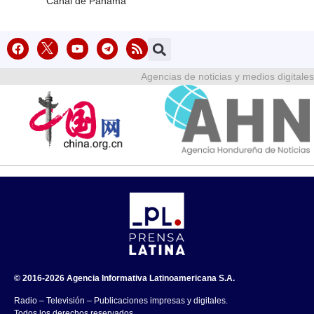
Canal de Panamá
Agencias de noticias y medios digitales
© 2016-2026 Agencia Informativa Latinoamericana S.A.
Radio – Televisión – Publicaciones impresas y digitales.
Todos los derechos reservados.