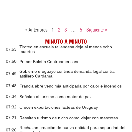
« Anteriores
1
2
3
…
5
Siguiente »
MINUTO A MINUTO
Tiroteo en escuela tailandesa deja al menos ocho
07:53
muertos
07:50
Primer Boletín Centroamericano
Gobierno uruguayo continúa demanda legal contra
07:49
astillero Cardama
07:48
Francia abre vendimia anticipada por calor e incendios
07:34
Señalan al turismo como motor de paz
07:32
Crecen exportaciones lácteas de Uruguay
07:21
Resaltan turismo de nicho como viajar con mascotas
Rechazan creación de nueva entidad para seguridad del
07:20