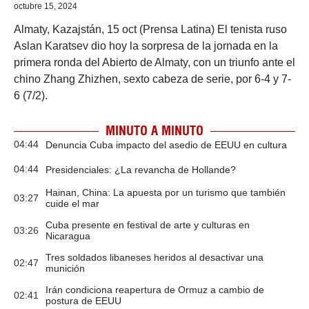
octubre 15, 2024
Almaty, Kazajstán, 15 oct (Prensa Latina) El tenista ruso
Aslan Karatsev dio hoy la sorpresa de la jornada en la
primera ronda del Abierto de Almaty, con un triunfo ante el
chino Zhang Zhizhen, sexto cabeza de serie, por 6-4 y 7-
6 (7/2).
MINUTO A MINUTO
04:44
Denuncia Cuba impacto del asedio de EEUU en cultura
04:44
Presidenciales: ¿La revancha de Hollande?
Hainan, China: La apuesta por un turismo que también
03:27
cuide el mar
Cuba presente en festival de arte y culturas en
03:26
Nicaragua
Tres soldados libaneses heridos al desactivar una
02:47
munición
Irán condiciona reapertura de Ormuz a cambio de
02:41
postura de EEUU