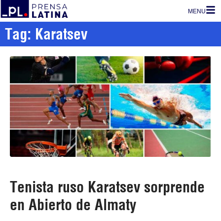
MENU
Tag: Karatsev
Tenista ruso Karatsev sorprende
en Abierto de Almaty