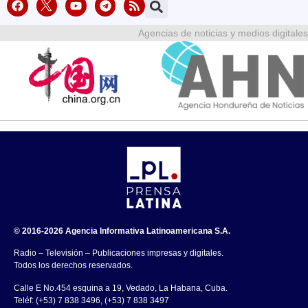
Agencias de noticias y medios digitales
© 2016-2026 Agencia Informativa Latinoamericana S.A.
Radio – Televisión – Publicaciones impresas y digitales.
Todos los derechos reservados.
Calle E No.454 esquina a 19, Vedado, La Habana, Cuba.
Teléf: (+53) 7 838 3496, (+53) 7 838 3497