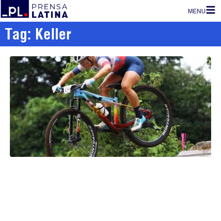
MENU
Tag: Keller