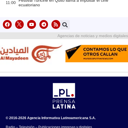
Festival Turicine en Quito llama a impulsar el cine
11:00
ecuatoriano
Agencias de noticias y medios digitales
© 2016-2026 Agencia Informativa Latinoamericana S.A.
Radio – Televisión – Publicaciones impresas y digitales.