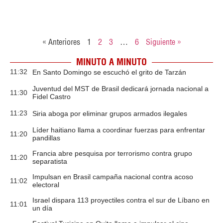
« Anteriores
1
2
3
…
6
Siguiente »
MINUTO A MINUTO
11:32
En Santo Domingo se escuchó el grito de Tarzán
Juventud del MST de Brasil dedicará jornada nacional a
11:30
Fidel Castro
11:23
Siria aboga por eliminar grupos armados ilegales
Líder haitiano llama a coordinar fuerzas para enfrentar
11:20
pandillas
Francia abre pesquisa por terrorismo contra grupo
11:20
separatista
Impulsan en Brasil campaña nacional contra acoso
11:02
electoral
Israel dispara 113 proyectiles contra el sur de Líbano en
11:01
un día