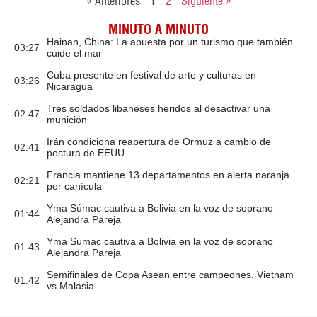
« Anteriores
1
2
Siguiente »
MINUTO A MINUTO
Hainan, China: La apuesta por un turismo que también
03:27
cuide el mar
Cuba presente en festival de arte y culturas en
03:26
Nicaragua
Tres soldados libaneses heridos al desactivar una
02:47
munición
Irán condiciona reapertura de Ormuz a cambio de
02:41
postura de EEUU
Francia mantiene 13 departamentos en alerta naranja
02:21
por canícula
Yma Súmac cautiva a Bolivia en la voz de soprano
01:44
Alejandra Pareja
Yma Súmac cautiva a Bolivia en la voz de soprano
01:43
Alejandra Pareja
Semifinales de Copa Asean entre campeones, Vietnam
01:42
vs Malasia