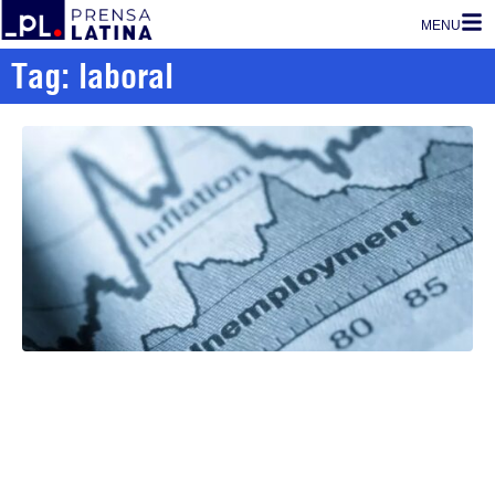
MENU
Tag: laboral