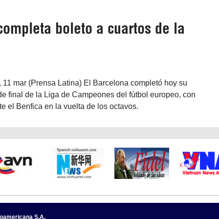
completa boleto a cuartos de la
 11 mar (Prensa Latina) El Barcelona completó hoy su
de final de la Liga de Campeones del fútbol europeo, con
te el Benfica en la vuelta de los octavos.
noamericana S.A.