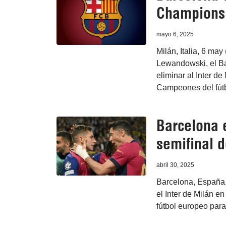
Champions
mayo 6, 2025
Milán, Italia, 6 ma
Lewandowski, el Ba
eliminar al Inter de
Campeones del fút
Barcelona e
semifinal 
abril 30, 2025
Barcelona, España,
el Inter de Milán e
fútbol europeo para 