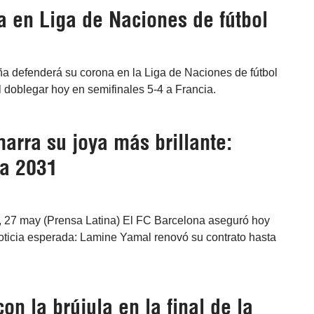
 en Liga de Naciones de fútbol
aña defenderá su corona en la Liga de Naciones de fútbol
l doblegar hoy en semifinales 5-4 a Francia.
arra su joya más brillante:
a 2031
 27 may (Prensa Latina) El FC Barcelona aseguró hoy
noticia esperada: Lamine Yamal renovó su contrato hasta
on la brújula en la final de la