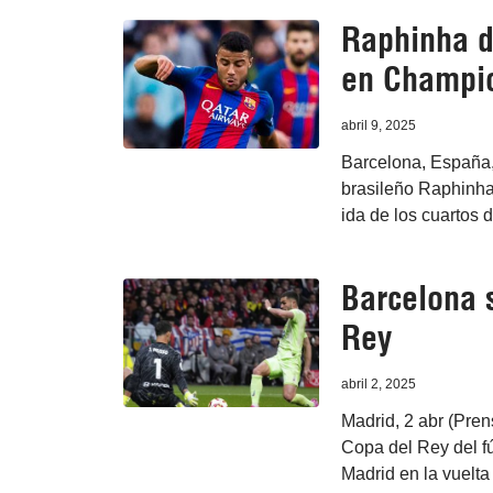
Raphinha da
en Champi
abril 9, 2025
Barcelona, España, 
brasileño Raphinha
ida de los cuartos 
Barcelona s
Rey
abril 2, 2025
Madrid, 2 abr (Pren
Copa del Rey del fú
Madrid en la vuelta