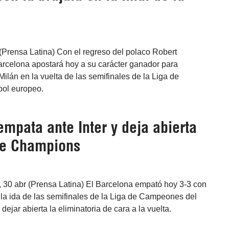
y (Prensa Latina) Con el regreso del polaco Robert
rcelona apostará hoy a su carácter ganador para
 Milán en la vuelta de las semifinales de la Liga de
bol europeo.
mpata ante Inter y deja abierta
de Champions
 30 abr (Prensa Latina) El Barcelona empató hoy 3-3 con
n la ida de las semifinales de la Liga de Campeones del
dejar abierta la eliminatoria de cara a la vuelta.