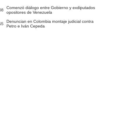
Comenzó diálogo entre Gobierno y exdiputados
08
opositores de Venezuela
Denuncian en Colombia montaje judicial contra
55
Petro e Iván Cepeda