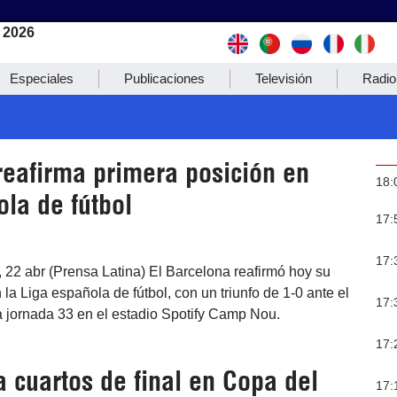
 2026
Especiales
Publicaciones
Televisión
Radio
reafirma primera posición en
18:
la de fútbol
17:
17:
 22 abr (Prensa Latina) El Barcelona reafirmó hoy su
la Liga española de fútbol, con un triunfo de 1-0 ante el
17:
a jornada 33 en el estadio Spotify Camp Nou.
17:
 cuartos de final en Copa del
17: