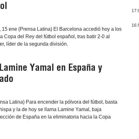
ol
17:
16:
 15 ene (Prensa Latina) El Barcelona accedió hoy a los
la Copa del Rey del fútbol español, tras batir 2-0 al
, líder de la segunda división.
Lamine Yamal en España y
pado
nsa Latina) Para encender la pólvora del fútbol, basta
ispa y la de hoy se llama Lamine Yamal, baja
lección de España en la eliminatoria hacia la Copa