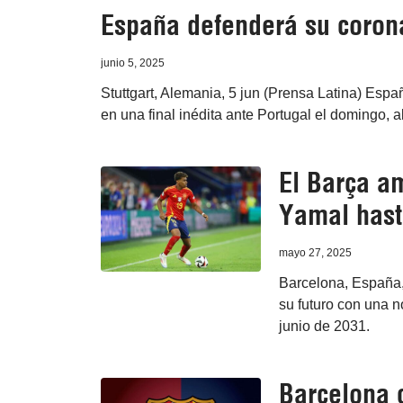
España defenderá su corona
junio 5, 2025
Stuttgart, Alemania, 5 jun (Prensa Latina) Esp
en una final inédita ante Portugal el domingo, a
El Barça am
Yamal hast
mayo 27, 2025
Barcelona, España,
su futuro con una 
junio de 2031.
Barcelona c