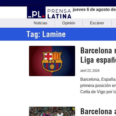
jueves 6 de agosto de
Noticias
Opinión
Escáner
Tag: Lamine
Barcelona 
Liga españo
abril 22, 2026
Barcelona, España,
primera posición en 
Celta de Vigo por l
Barcelona a