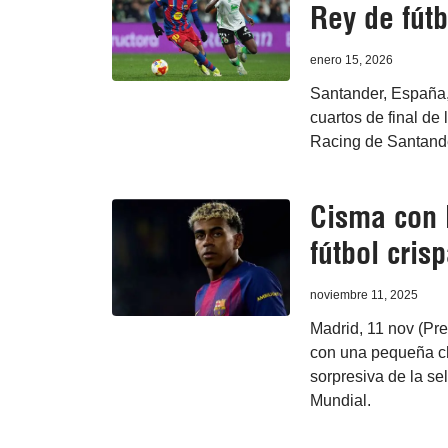
Rey de fútb
enero 15, 2026
Santander, España,
cuartos de final de 
Racing de Santander
Cisma con 
fútbol cris
noviembre 11, 2025
Madrid, 11 nov (Pre
con una pequeña ch
sorpresiva de la se
Mundial.