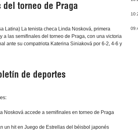
s del torneo de Praga
10:
09:
sa Latina) La tenista checa Linda Nosková, primera
oy a las semifinales del torneo de Praga, con una victoria
inal ante su compatriota Katerina Siniaková por 6-2, 4-6 y
letín de deportes
res:
da Nosková accede a semifinales en torneo de Praga
 un hit en Juego de Estrellas del béisbol japonés