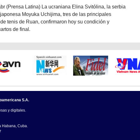
br (Prensa Latina) La ucraniana Elina Svitólina, la serbia
 japonesa Moyuka Uchijima, tres de las principales
o de tenis de Ruan, confirmaron hoy su condición y
artos de final.
noamericana S.A.
sas y digitales.
La Habana, Cuba.
7