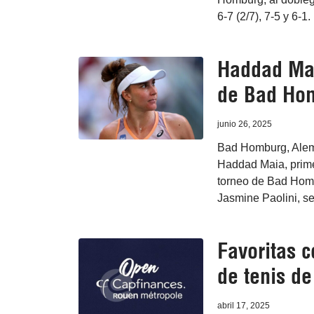
6-7 (2/7), 7-5 y 6-1.
Haddad Mai
de Bad Ho
junio 26, 2025
Bad Homburg, Alema
Haddad Maia, primer
torneo de Bad Hombu
Jasmine Paolini, se
Favoritas c
de tenis d
abril 17, 2025