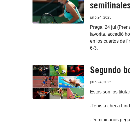
semifinale
julio 24, 2025
Praga, 24 jul (Pren
favorita, accedió h
en los cuartos de f
6-3.
Segundo bo
julio 24, 2025
Estos son los titula
-Tenista checa Lin
-Dominicanos pegan