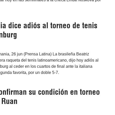
a dice adiós al torneo de tenis
mburg
nia, 26 jun (Prensa Latina) La brasileña Beatriz
a raqueta del tenis latinoamericano, dijo hoy adiós al
rg al ceder en los cuartos de final ante la italiana
gunda favorita, por un doble 5-7.
onfirman su condición en torneo
e Ruan