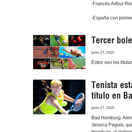
-Francés Arthur Rin
-España con primer 
Tercer bole
junio 27, 2025
Estos son los titula
Tenista es
título en 
junio 27, 2025
Bad Homburg, Alema
Jessica Pegula, qui
Homburg, al dobleg