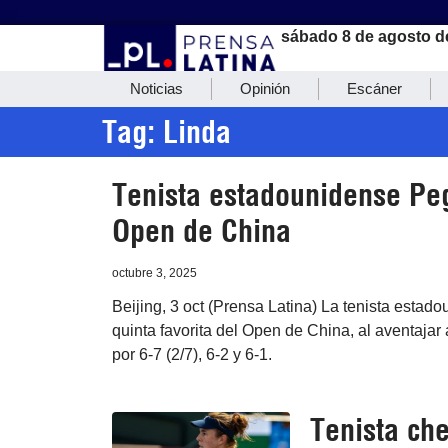
sábado 8 de agosto d
Noticias
Opinión
Escáner
Tag: Linda
Tenista estadounidense Peg
Open de China
octubre 3, 2025
Beijing, 3 oct (Prensa Latina) La tenista esta
quinta favorita del Open de China, al aventajar
por 6-7 (2/7), 6-2 y 6-1.
Tenista ch