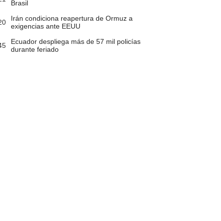
Brasil
Irán condiciona reapertura de Ormuz a
20
exigencias ante EEUU
Ecuador despliega más de 57 mil policías
45
durante feriado