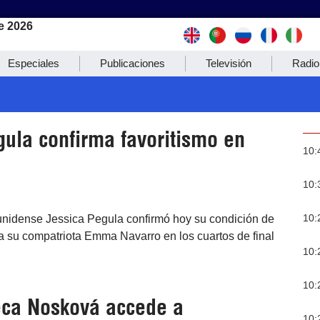
e 2026
Especiales
Publicaciones
Televisión
Radio
ula confirma favoritismo en
10:
10:
10:
dounidense Jessica Pegula confirmó hoy su condición de
 a su compatriota Emma Navarro en los cuartos de final
10:
10:
eca Nosková accede a
10: