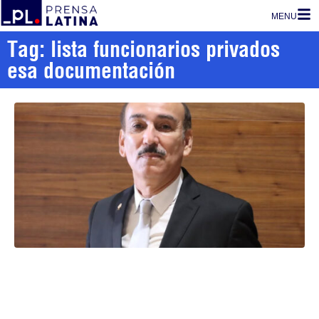
MENU
Tag: lista funcionarios privados
esa documentación