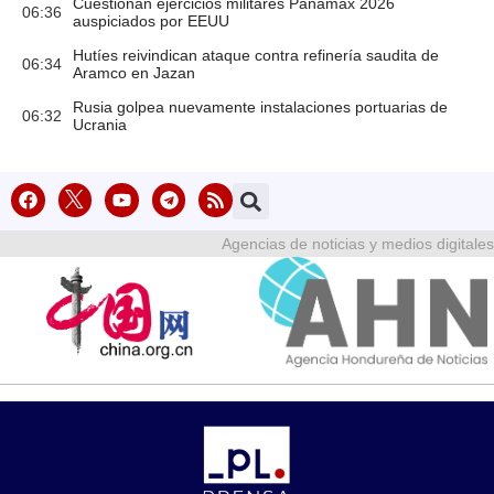
Cuestionan ejercicios militares Panamax 2026
06:36
auspiciados por EEUU
Hutíes reivindican ataque contra refinería saudita de
06:34
Aramco en Jazan
Rusia golpea nuevamente instalaciones portuarias de
06:32
Ucrania
Agencias de noticias y medios digitales