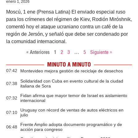
enero 1, 2026
Moscú, 1 ene (Prensa Latina) El enviado especial ruso
para los crímenes del régimen de Kiev, Rodión Miróshnik,
comentó hoy el ataque ucraniano contra un café de la
región de Jersón, y señaló que debe ser condenado por
la comunidad internacional.
« Anteriores
1
2
3
…
5
Siguiente »
MINUTO A MINUTO
07:42
Montevideo mejora gestión de reciclaje de desechos
Solidaridad con Cuba en evento cultural de la ciudad
07:38
italiana de Sora
Fidan afirma que mayor temor de Israel es aislamiento
07:32
internacional
Uruguay con récord de ventas de autos eléctricos en
07:10
julio
Frente Amplio adopta documento programático y de
06:48
acción para congreso