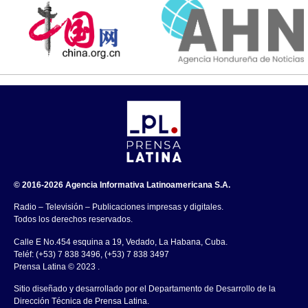
© 2016-2026 Agencia Informativa Latinoamericana S.A.
Radio – Televisión – Publicaciones impresas y digitales.
Todos los derechos reservados.
Calle E No.454 esquina a 19, Vedado, La Habana, Cuba.
Teléf: (+53) 7 838 3496, (+53) 7 838 3497
Prensa Latina © 2023 .
Sitio diseñado y desarrollado por el Departamento de Desarrollo de la
Dirección Técnica de Prensa Latina.