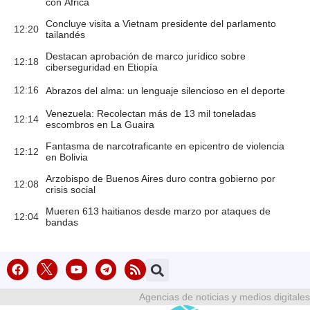
con África
Concluye visita a Vietnam presidente del parlamento
12:20
tailandés
Destacan aprobación de marco jurídico sobre
12:18
ciberseguridad en Etiopía
12:16
Abrazos del alma: un lenguaje silencioso en el deporte
Venezuela: Recolectan más de 13 mil toneladas
12:14
escombros en La Guaira
Fantasma de narcotraficante en epicentro de violencia
12:12
en Bolivia
Arzobispo de Buenos Aires duro contra gobierno por
12:08
crisis social
Mueren 613 haitianos desde marzo por ataques de
12:04
bandas
Agencias de noticias y medios digitales