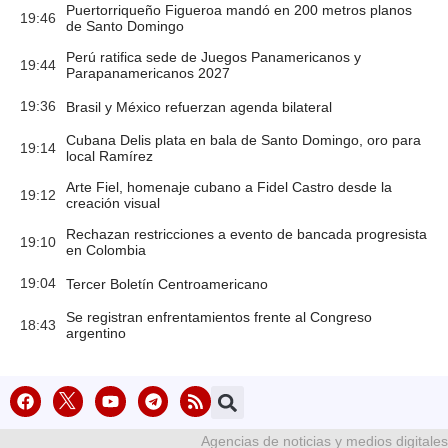
Puertorriqueño Figueroa mandó en 200 metros planos
19:46
de Santo Domingo
Perú ratifica sede de Juegos Panamericanos y
19:44
Parapanamericanos 2027
19:36
Brasil y México refuerzan agenda bilateral
Cubana Delis plata en bala de Santo Domingo, oro para
19:14
local Ramírez
Arte Fiel, homenaje cubano a Fidel Castro desde la
19:12
creación visual
Rechazan restricciones a evento de bancada progresista
19:10
en Colombia
19:04
Tercer Boletín Centroamericano
Se registran enfrentamientos frente al Congreso
18:43
argentino
Agencias de noticias y medios digitales