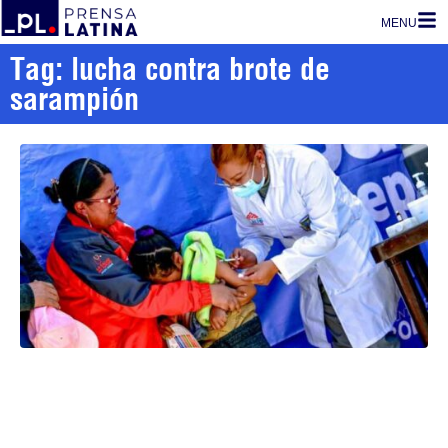
MENU
Tag: lucha contra brote de
sarampión