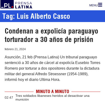
MENU
Tag: Luis Alberto Casco
Condenan a expolicía paraguayo
torturador a 30 años de prisión
febrero 21, 2024
Asunción, 21 feb (Prensa Latina) Un tribunal paraguayo
sentenció a 30 años de cárcel al expolicía Eusebio Torres
Romero por torturar a dos opositores durante la dictadura
militar del general Alfredo Stroessner (1954-1989),
informó hoy el diario Ultima Hora.
MINUTO A MINUTO
Tres soldados libaneses heridos al desactivar una
02:47
munición