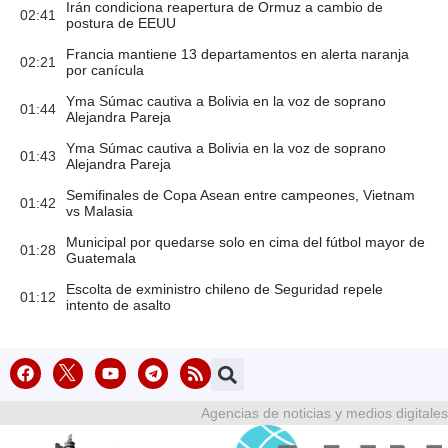
Irán condiciona reapertura de Ormuz a cambio de
02:41
postura de EEUU
Francia mantiene 13 departamentos en alerta naranja
02:21
por canícula
Yma Súmac cautiva a Bolivia en la voz de soprano
01:44
Alejandra Pareja
Yma Súmac cautiva a Bolivia en la voz de soprano
01:43
Alejandra Pareja
Semifinales de Copa Asean entre campeones, Vietnam
01:42
vs Malasia
Municipal por quedarse solo en cima del fútbol mayor de
01:28
Guatemala
Escolta de exministro chileno de Seguridad repele
01:12
intento de asalto
Agencias de noticias y medios digitales