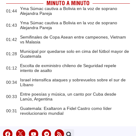
MINUTO A MINUTO
Yma Súmac cautiva a Bolivia en la voz de soprano
01:44
Alejandra Pareja
Yma Súmac cautiva a Bolivia en la voz de soprano
01:43
Alejandra Pareja
Semifinales de Copa Asean entre campeones, Vietnam
01:42
vs Malasia
Municipal por quedarse solo en cima del fútbol mayor de
01:28
Guatemala
Escolta de exministro chileno de Seguridad repele
01:12
intento de asalto
Israel intensifica ataques y sobrevuelos sobre el sur de
00:34
Líbano
Entre poesías y música, un canto por Cuba desde
00:33
Lanús, Argentina
Guatemala: Exaltaron a Fidel Castro como líder
00:31
revolucionario mundial