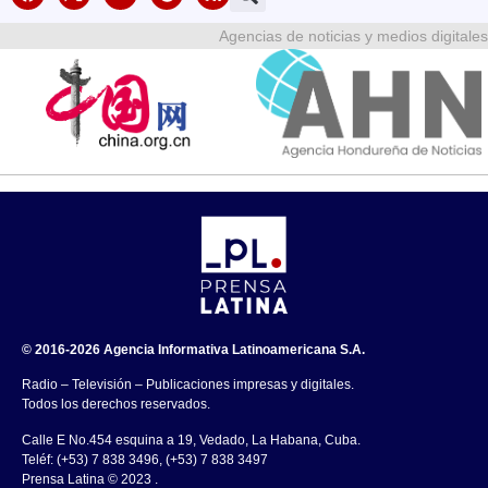
Agencias de noticias y medios digitales
© 2016-2026 Agencia Informativa Latinoamericana S.A.
Radio – Televisión – Publicaciones impresas y digitales.
Todos los derechos reservados.
Calle E No.454 esquina a 19, Vedado, La Habana, Cuba.
Teléf: (+53) 7 838 3496, (+53) 7 838 3497
Prensa Latina © 2023 .