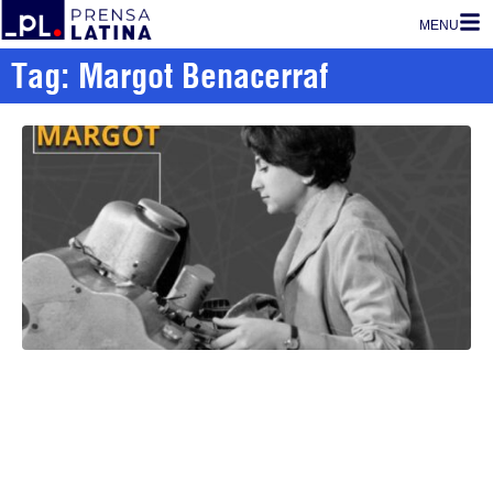
MENU
Tag: Margot Benacerraf