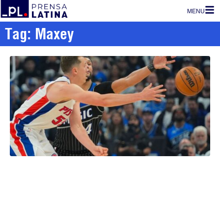
MENU
Tag: Maxey