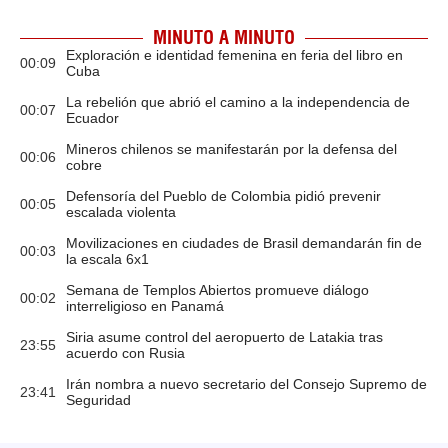
MINUTO A MINUTO
Exploración e identidad femenina en feria del libro en
00:09
Cuba
La rebelión que abrió el camino a la independencia de
00:07
Ecuador
Mineros chilenos se manifestarán por la defensa del
00:06
cobre
Defensoría del Pueblo de Colombia pidió prevenir
00:05
escalada violenta
Movilizaciones en ciudades de Brasil demandarán fin de
00:03
la escala 6x1
Semana de Templos Abiertos promueve diálogo
00:02
interreligioso en Panamá
Siria asume control del aeropuerto de Latakia tras
23:55
acuerdo con Rusia
Irán nombra a nuevo secretario del Consejo Supremo de
23:41
Seguridad