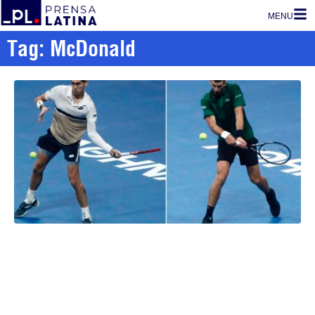
MENU
Tag: McDonald