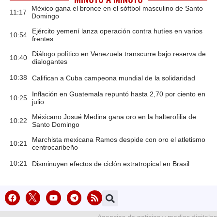
México gana el bronce en el sóftbol masculino de Santo
11:17
Domingo
Ejército yemení lanza operación contra hutíes en varios
10:54
frentes
Diálogo político en Venezuela transcurre bajo reserva de
10:40
dialogantes
10:38
Califican a Cuba campeona mundial de la solidaridad
Inflación en Guatemala repuntó hasta 2,70 por ciento en
10:25
julio
Méxicano Josué Medina gana oro en la halterofilia de
10:22
Santo Domingo
Marchista mexicana Ramos despide con oro el atletismo
10:21
centrocaribeño
10:21
Disminuyen efectos de ciclón extratropical en Brasil