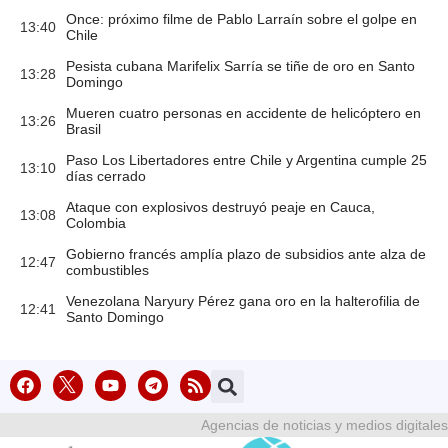
Once: próximo filme de Pablo Larraín sobre el golpe en
13:40
Chile
Pesista cubana Marifelix Sarría se tiñe de oro en Santo
13:28
Domingo
Mueren cuatro personas en accidente de helicóptero en
13:26
Brasil
Paso Los Libertadores entre Chile y Argentina cumple 25
13:10
días cerrado
Ataque con explosivos destruyó peaje en Cauca,
13:08
Colombia
Gobierno francés amplía plazo de subsidios ante alza de
12:47
combustibles
Venezolana Naryury Pérez gana oro en la halterofilia de
12:41
Santo Domingo
Agencias de noticias y medios digitales