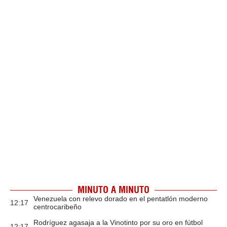
MINUTO A MINUTO
Venezuela con relevo dorado en el pentatlón moderno
12:17
centrocaribeño
Rodríguez agasaja a la Vinotinto por su oro en fútbol
12:17