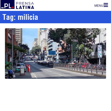
MENU
Tag: milicia