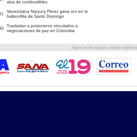
alza de combustibles
Venezolana Naryury Pérez gana oro en la
41
halterofilia de Santo Domingo
Trasladan a prisioneros vinculados a
40
negociaciones de paz en Colombia
Agencias de noticias y medios digitales