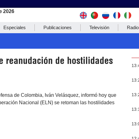
e 2026
Especiales
Publicaciones
Televisión
Radio
e reanudación de hostilidades
13:
13:
13:
Defensa de Colombia, Iván Velásquez, informó hoy que
iberación Nacional (ELN) se retoman las hostilidades
13:
13:
12: