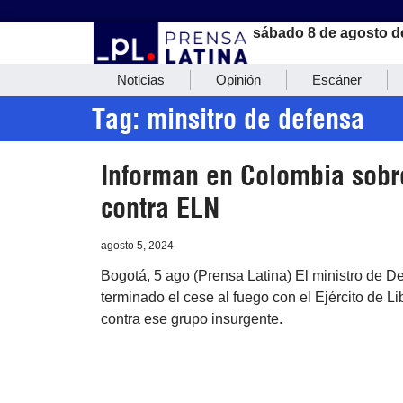
sábado 8 de agosto d
Noticias
Opinión
Escáner
Tag: minsitro de defensa
Informan en Colombia sobr
contra ELN
agosto 5, 2024
Bogotá, 5 ago (Prensa Latina) El ministro de 
terminado el cese al fuego con el Ejército de L
contra ese grupo insurgente.