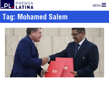
MENU
Tag: Mohamed Salem