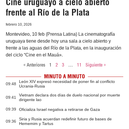
Cine uruguayo a cielo abierto
frente al Río de la Plata
febrero 10, 2026
Montevideo, 10 feb (Prensa Latina) La cinematografía
uruguaya tiene desde hoy una sala a cielo abierto y
frente a las aguas del Río de la Plata, en la inauguración
del ciclo “Cine en el Mauá».
« Anteriores
1
2
3
…
11
Siguiente »
MINUTO A MINUTO
León XIV expresó necesidad de poner fin al conflicto
09:48
Ucrania-Rusia
Vietnam declara dos días de duelo nacional por muerte
09:41
dirigente lao
09:39
Oficializa Israel negativa a retirarse de Gaza
Siria y Rusia acuerdan redefinir futuro de bases de
09:36
Hememim y Tartus