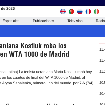
 de 2026
Especiales
Publicaciones
Televisión
Radio
aniana Kostiuk roba los
21:
s en WTA 1000 de Madrid
21:
21:
nsa Latina) La tenista ucraniana Marta Kostiuk robó hoy
es en los cuartos de final del WTA 1000 de Madrid, al
20:
sa Aryna Sabalenka, número uno del mundo, por 7-6 (7/4)
20:
20: