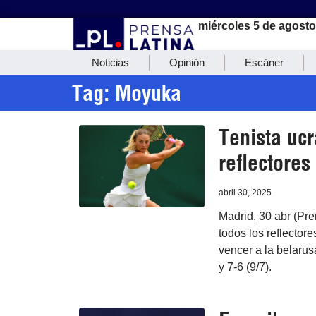
miércoles 5 de agosto
Noticias
Opinión
Escáner
Tag: Moyuka
Tenista ucr
reflectore
abril 30, 2025
Madrid, 30 abr (Pre
todos los reflector
vencer a la belaru
y 7-6 (9/7).