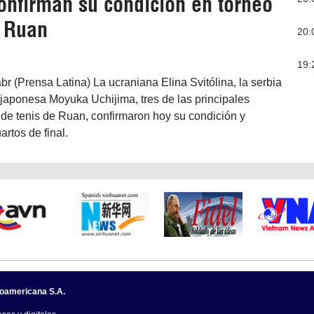
onfirman su condición en torneo
e Ruan
20:
19:
br (Prensa Latina) La ucraniana Elina Svitólina, la serbia
 japonesa Moyuka Uchijima, tres de las principales
o de tenis de Ruan, confirmaron hoy su condición y
artos de final.
noamericana S.A.