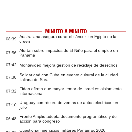
MINUTO A MINUTO
Australiana asegura curar el cáncer: en Egipto no la
08:39
creen
Alertan sobre impactos de El Niño para el empleo en
07:56
Panamá
07:42
Montevideo mejora gestión de reciclaje de desechos
Solidaridad con Cuba en evento cultural de la ciudad
07:38
italiana de Sora
Fidan afirma que mayor temor de Israel es aislamiento
07:32
internacional
Uruguay con récord de ventas de autos eléctricos en
07:10
julio
Frente Amplio adopta documento programático y de
06:48
acción para congreso
Cuestionan ejercicios militares Panamax 2026