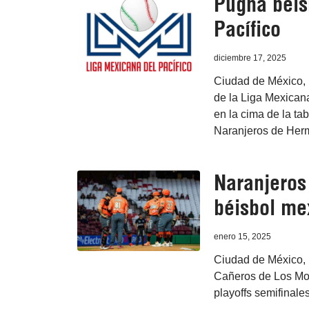
Pugna beis
Pacífico
diciembre 17, 2025
Ciudad de México, 1
de la Liga Mexican
en la cima de la ta
Naranjeros de Herm
Naranjeros
béisbol me
enero 15, 2025
Ciudad de México, 
Cañeros de Los Moc
playoffs semifinale