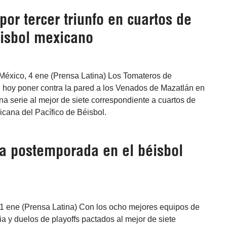
or tercer triunfo en cuartos de
éisbol mexicano
México, 4 ene (Prensa Latina) Los Tomateros de
n hoy poner contra la pared a los Venados de Mazatlán en
una serie al mejor de siete correspondiente a cuartos de
xicana del Pacífico de Béisbol.
a postemporada en el béisbol
1 ene (Prensa Latina) Con los ocho mejores equipos de
ria y duelos de playoffs pactados al mejor de siete