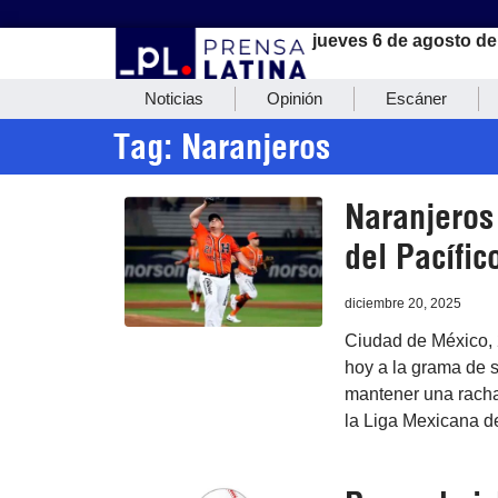
jueves 6 de agosto de
Noticias
Opinión
Escáner
Tag: Naranjeros
Naranjeros
del Pacífic
diciembre 20, 2025
Ciudad de México, 
hoy a la grama de 
mantener una racha 
la Liga Mexicana de