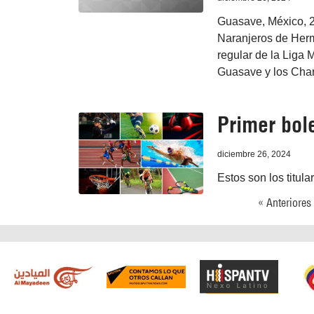
Guasave, México, 2
Naranjeros de Herm
regular de la Liga 
Guasave y los Char
Primer bole
diciembre 26, 2024
Estos son los titula
« Anteriores