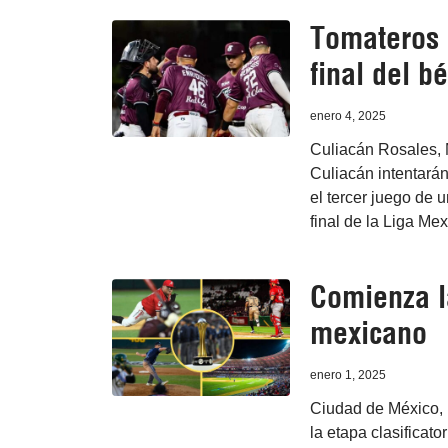
Tomateros p
final del b
enero 4, 2025
Culiacán Rosales, 
Culiacán intentará
el tercer juego de 
final de la Liga Me
Comienza l
mexicano
enero 1, 2025
Ciudad de México, 
la etapa clasificato