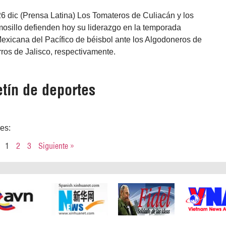
6 dic (Prensa Latina) Los Tomateros de Culiacán y los
osillo defienden hoy su liderazgo en la temporada
Mexicana del Pacífico de béisbol ante los Algodoneros de
ros de Jalisco, respectivamente.
tín de deportes
res:
1
2
3
Siguiente »