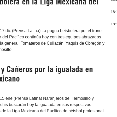
bolera en la Liga Mexicana del
18:
18:
7 dic (Prensa Latina) La pugna beisbolera por el trono
a del Pacífico continúa hoy con tres equipos abrazados
bla general: Tomateros de Culiacán, Yaquis de Obregón y
osillo.
 y Cañeros por la igualada en
xicano
15 ene (Prensa Latina) Naranjeros de Hermosillo y
his buscarán hoy la igualada en sus respectivos
s de la Liga Mexicana del Pacífico de béisbol profesional.