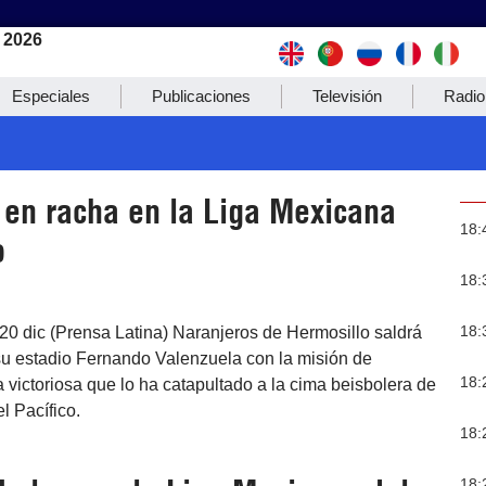
 2026
Especiales
Publicaciones
Televisión
Radio
 en racha en la Liga Mexicana
18:
o
18:
18:
20 dic (Prensa Latina) Naranjeros de Hermosillo saldrá
su estadio Fernando Valenzuela con la misión de
18:
victoriosa que lo ha catapultado a la cima beisbolera de
l Pacífico.
18:
18: