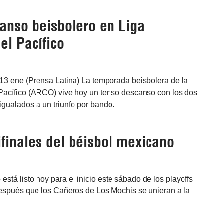
anso beisbolero en Liga
el Pacífico
13 ene (Prensa Latina) La temporada beisbolera de la
Pacífico (ARCO) vive hoy un tenso descanso con los dos
igualados a un triunfo por bando.
ifinales del béisbol mexicano
stá listo hoy para el inicio este sábado de los playoffs
después que los Cañeros de Los Mochis se unieran a la