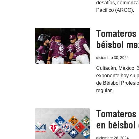
desafíos, comienza
Pacífico (ARCO).
Tomateros 
béisbol me
diciembre 30, 2024
Culiacán, México, 
exponente hoy su pr
de Béisbol Profesio
regular.
Tomateros 
en béisbol
diciembre 26, 2024