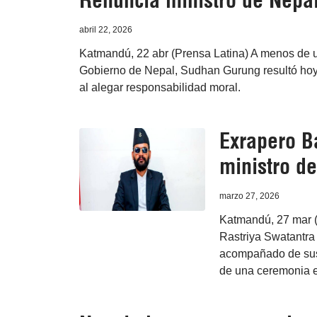
Renuncia ministro de Nepal
abril 22, 2026
Katmandú, 22 abr (Prensa Latina) A menos de un
Gobierno de Nepal, Sudhan Gurung resultó hoy 
al alegar responsabilidad moral.
Exrapero B
ministro d
marzo 27, 2026
Katmandú, 27 mar (
Rastriya Swatantra 
acompañado de sus
de una ceremonia e