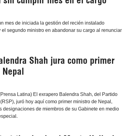
 sin cumplir mes en el cargo
 mes de iniciada la gestión del recién instalado
el segundo ministro en abandonar su cargo al renunciar
alendra Shah jura como primer
e Nepal
Prensa Latina) El exrapero Balendra Shah, del Partido
(RSP), juró hoy aquí como primer ministro de Nepal,
 designaciones de miembros de su Gabinete en medio
special.