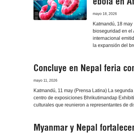
ébola en Áf
mayo 18, 2026
Katmandú, 18 may (
bioseguridad en el 
internacional emiti
la expansión del b
Concluye en Nepal feria com
mayo 11, 2026
Katmandú, 11 may (Prensa Latina) La segunda 
centro de exposiciones Bhrikutimandap Exhibiti
culturales que reunieron a representantes de di
Myanmar y Nepal fortalecen