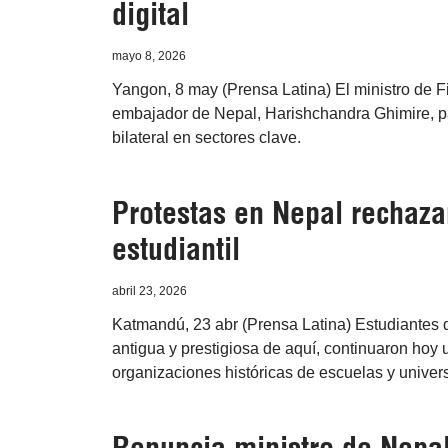
digital
mayo 8, 2026
Yangon, 8 may (Prensa Latina) El ministro de 
embajador de Nepal, Harishchandra Ghimire, pa
bilateral en sectores clave.
Protestas en Nepal rechaza
estudiantil
abril 23, 2026
Katmandú, 23 abr (Prensa Latina) Estudiantes
antigua y prestigiosa de aquí, continuaron hoy u
organizaciones históricas de escuelas y univer