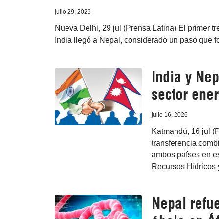
julio 29, 2026
Nueva Delhi, 29 jul (Prensa Latina) El primer t
India llegó a Nepal, considerado un paso que fo
India y Ne
sector ener
julio 16, 2026
Katmandú, 16 jul (P
transferencia comb
ambos países en ese
Recursos Hídricos 
Nepal refue