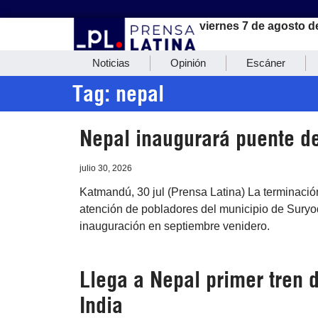
viernes 7 de agosto d
Noticias
Opinión
Escáner
Tag: nepal
Nepal inaugurará puente de
julio 30, 2026
Katmandú, 30 jul (Prensa Latina) La terminación
atención de pobladores del municipio de Suryoda
inauguración en septiembre venidero.
Llega a Nepal primer tren 
India