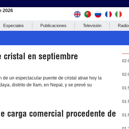
e 2026
Especiales
Publicaciones
Televisión
Radio
 cristal en septiembre
02:
02:
 de un espectacular puente de cristal atrae hoy la
ya, distrito de Ilam, en Nepal, y se prevé su
01:
01:
de carga comercial procedente de
01:
01: