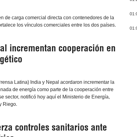
01:
ren de carga comercial directa con contenedores de la
rtalece los vínculos comerciales entre los dos países.
01:
pal incrementan cooperación en
gético
rensa Latina) India y Nepal acordaron incrementar la
inada de energía como parte de la cooperación entre
 sector, notificó hoy aquí el Ministerio de Energía,
y Riego.
rza controles sanitarios ante