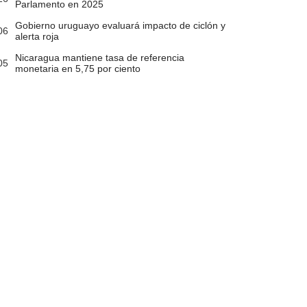
Parlamento en 2025
Gobierno uruguayo evaluará impacto de ciclón y
06
alerta roja
Nicaragua mantiene tasa de referencia
05
monetaria en 5,75 por ciento