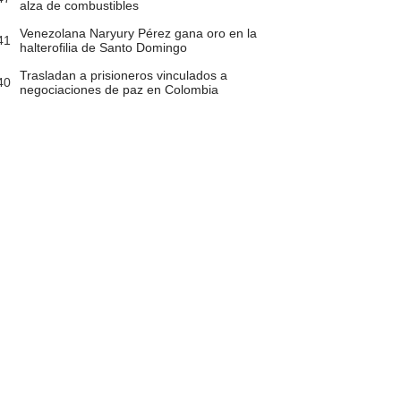
alza de combustibles
Venezolana Naryury Pérez gana oro en la
41
halterofilia de Santo Domingo
Trasladan a prisioneros vinculados a
40
negociaciones de paz en Colombia