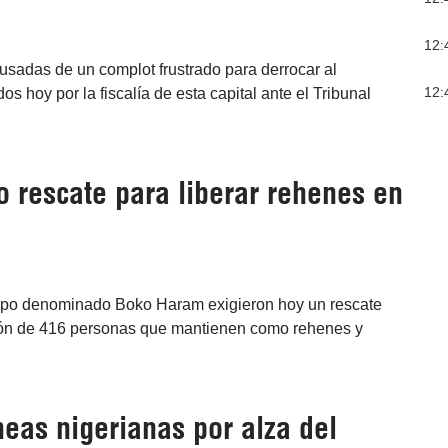
12:
usadas de un complot frustrado para derrocar al
12:
 hoy por la fiscalía de esta capital ante el Tribunal
o rescate para liberar rehenes en
grupo denominado Boko Haram exigieron hoy un rescate
ación de 416 personas que mantienen como rehenes y
eas nigerianas por alza del