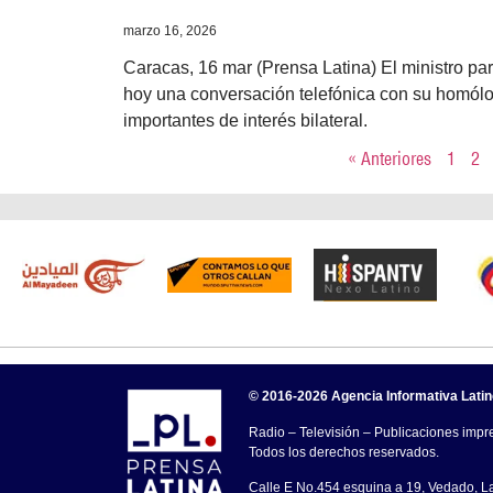
marzo 16, 2026
Caracas, 16 mar (Prensa Latina) El ministro pa
hoy una conversación telefónica con su homólo
importantes de interés bilateral.
« Anteriores
1
2
© 2016-2026 Agencia Informativa Lati
Radio – Televisión – Publicaciones impre
Todos los derechos reservados.
Calle E No.454 esquina a 19, Vedado, 