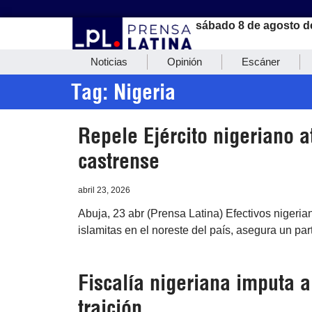
sábado 8 de agosto d
Noticias
Opinión
Escáner
Tag: Nigeria
Repele Ejército nigeriano a
castrense
abril 23, 2026
Abuja, 23 abr (Prensa Latina) Efectivos niger
islamitas en el noreste del país, asegura un par
Fiscalía nigeriana imputa 
traición