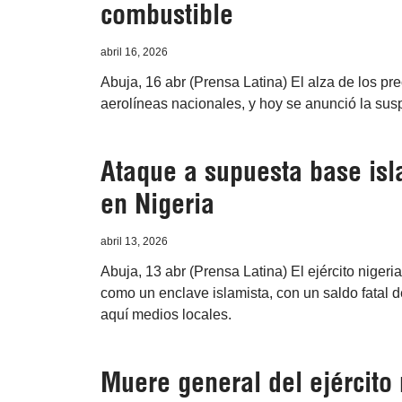
combustible
abril 16, 2026
Abuja, 16 abr (Prensa Latina) El alza de los pr
aerolíneas nacionales, y hoy se anunció la susp
Ataque a supuesta base is
en Nigeria
abril 13, 2026
Abuja, 13 abr (Prensa Latina) El ejército niger
como un enclave islamista, con un saldo fatal 
aquí medios locales.
Muere general del ejército