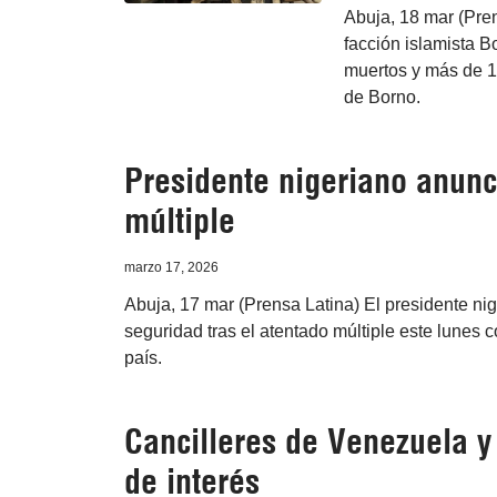
Abuja, 18 mar (Pren
facción islamista B
muertos y más de 10
de Borno.
Presidente nigeriano anun
múltiple
marzo 17, 2026
Abuja, 17 mar (Prensa Latina) El presidente nig
seguridad tras el atentado múltiple este lunes 
país.
Cancilleres de Venezuela y
de interés