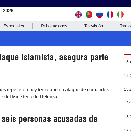
e 2026
Especiales
Publicaciones
Televisión
Radio
taque islamista, asegura parte
13:
13:
13:
ianos repelieron hoy temprano un ataque de comandos
te del Ministerio de Defensa.
13:
a seis personas acusadas de
13:
12: