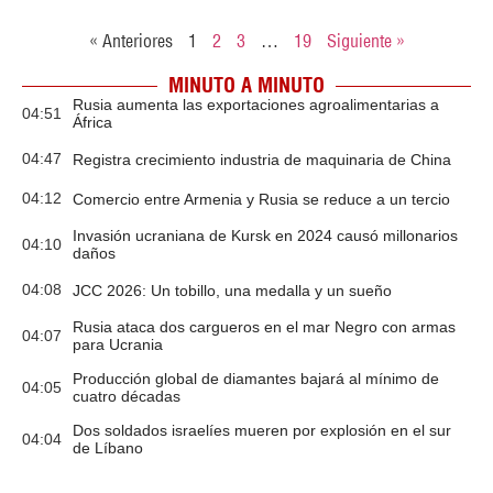
« Anteriores
1
2
3
…
19
Siguiente »
MINUTO A MINUTO
Rusia aumenta las exportaciones agroalimentarias a
04:51
África
04:47
Registra crecimiento industria de maquinaria de China
04:12
Comercio entre Armenia y Rusia se reduce a un tercio
Invasión ucraniana de Kursk en 2024 causó millonarios
04:10
daños
04:08
JCC 2026: Un tobillo, una medalla y un sueño
Rusia ataca dos cargueros en el mar Negro con armas
04:07
para Ucrania
Producción global de diamantes bajará al mínimo de
04:05
cuatro décadas
Dos soldados israelíes mueren por explosión en el sur
04:04
de Líbano