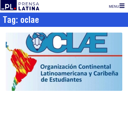
MENU
Tag: oclae