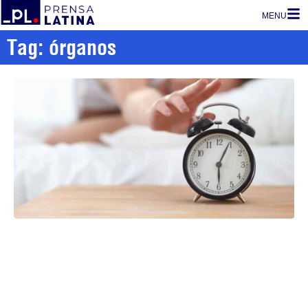
MENU
Tag: órganos