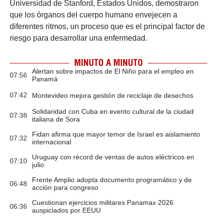
Universidad de Stanford, Estados Unidos, demostraron
que los órganos del cuerpo humano envejecen a
diferentes ritmos, un proceso que es el principal factor de
riesgo para desarrollar una enfermedad.
MINUTO A MINUTO
Alertan sobre impactos de El Niño para el empleo en
07:56
Panamá
07:42
Montevideo mejora gestión de reciclaje de desechos
Solidaridad con Cuba en evento cultural de la ciudad
07:38
italiana de Sora
Fidan afirma que mayor temor de Israel es aislamiento
07:32
internacional
Uruguay con récord de ventas de autos eléctricos en
07:10
julio
Frente Amplio adopta documento programático y de
06:48
acción para congreso
Cuestionan ejercicios militares Panamax 2026
06:36
auspiciados por EEUU