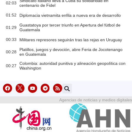
Sindicato italiano lleva a Cuba su solidaridad en
02:03
centenario de Fidel
01:52
Diplomacia vietnamita enfila a nueva era de desarrollo
Guastatoya por tercer triunfo en Apertura del fútbol de
01:29
Guatemala
00:33
Militares represores seguirán tras las rejas en Uruguay
Platillos, juegos y devoción, abre Feria de Jocotenango
00:28
en Guatemala
Colombia: autoridad punitiva y alineación geopolítica con
00:27
Washington
Agencias de noticias y medios digitales