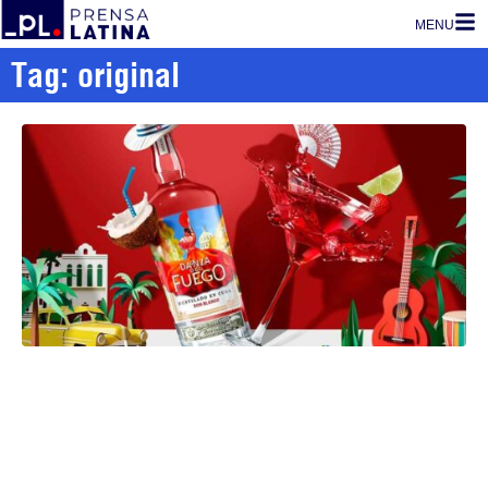
MENU
Tag: original