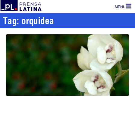
MENU
Tag: orquidea