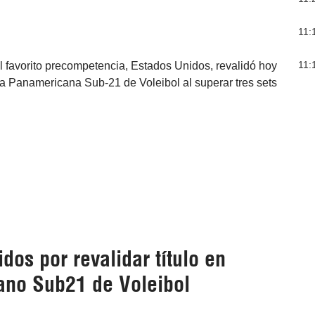
11:
11:
 favorito precompetencia, Estados Unidos, revalidó hoy
opa Panamericana Sub-21 de Voleibol al superar tres sets
dos por revalidar título en
no Sub21 de Voleibol