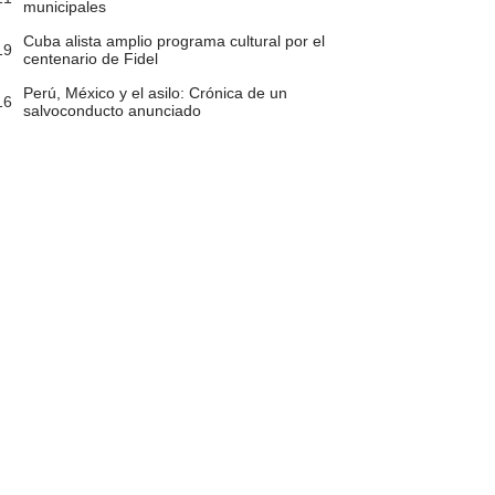
municipales
Cuba alista amplio programa cultural por el
19
centenario de Fidel
Perú, México y el asilo: Crónica de un
16
salvoconducto anunciado