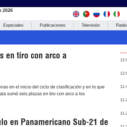
e 2026
Especiales
Publicaciones
Televisión
Radio
 en tiro con arco a
12:
12:
11:
s en el inicio del ciclo de clasificación y en lo que
la sumó seis plazas en tiro con arco a los
11:
11:
tulo en Panamericano Sub-21 de
11: