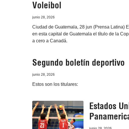
Voleibol
junio 28, 2026
Ciudad de Guatemala, 28 jun (Prensa Latina) El
en esta capital de Guatemala el título de la C
a cero a Canadá.
Segundo boletín deportivo
junio 28, 2026
Estos son los titulares:
Estados Uni
Panamerica
junio 28, 2026