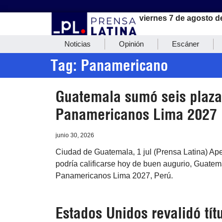
viernes 7 de agosto d
Noticias
Opinión
Escáner
Tag: Panamericano
Guatemala sumó seis plazas
Panamericanos Lima 2027
junio 30, 2026
Ciudad de Guatemala, 1 jul (Prensa Latina) Apena
podría calificarse hoy de buen augurio, Guatema
Panamericanos Lima 2027, Perú.
Estados Unidos revalidó tí