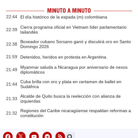
MINUTO A MINUTO
22:44
El día histórico de la espada (m) colombiana
Cierra programa oficial en Vietnam líder parlamentario
22:39
tailandés
Boxeador cubano Sorsano ganó y discutirá oro en Santo
22:38
Domingo 2026
21:59
Detenidos, heridos en protesta en Argentina
Myanmar saluda a Nicaragua por aniversario de nexos
21:49
diplomáticos
Cuba brilla con oro y plata en certamen de ballet en
21:44
Sudáfrica
Alcalde de Quito busca la reelección con alianza de
21:33
izquierdas
Regiones del Caribe nicaragüense respaldan reformas a
21:32
constitución