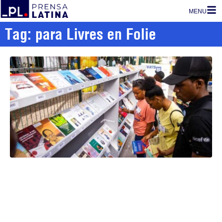
MENU
Tag: para Livres en Folie