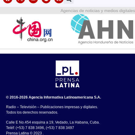
Agencias de noticias y medios digitales
© 2016-2026 Agencia Informativa Latinoamericana S.A.
Radio – Televisión – Publicaciones impresas y digitales.
Todos los derechos reservados.
Calle E No.454 esquina a 19, Vedado, La Habana, Cuba.
Teléf: (+53) 7 838 3496, (+53) 7 838 3497
Prensa Latina © 2023 .