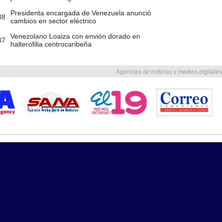
Presidenta encargada de Venezuela anunció
38
cambios en sector eléctrico
Venezolano Loaiza con envión dorado en
37
halterofilia centrocaribeña
Agencias de noticias y medios digitales