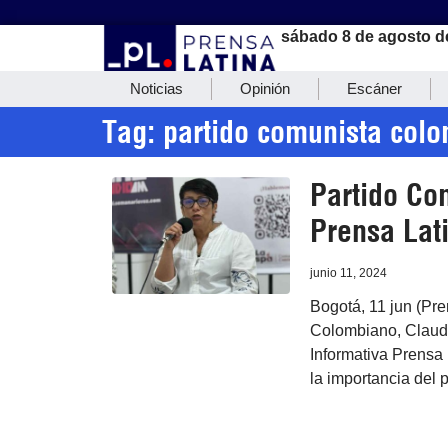
sábado 8 de agosto d
Noticias
Opinión
Escáner
Tag: partido comunista col
Partido Co
Prensa Lati
junio 11, 2024
Bogotá, 11 jun (Pre
Colombiano, Claudia
Informativa Prensa 
la importancia del 