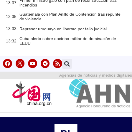
Primer ministro galo con plan de reconstrucción tras
13:37
incendios
Guatemala con Plan Anillo de Contención tras repunte
13:35
de violencia
13:33
Represor uruguayo en libertad por fallo judicial
Cuba alerta sobre doctrina militar de dominación de
13:32
EEUU
Agencias de noticias y medios digitales