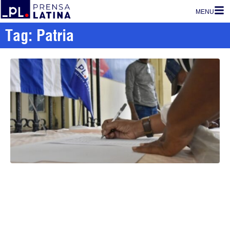
MENU
Tag: Patria