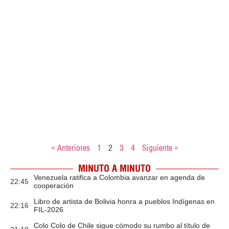
« Anteriores
1
2
3
4
Siguiente »
MINUTO A MINUTO
Venezuela ratifica a Colombia avanzar en agenda de
22:45
cooperación
Libro de artista de Bolivia honra a pueblos Indígenas en
22:16
FIL-2026
Colo Colo de Chile sigue cómodo su rumbo al título de