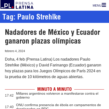
MENU
Tag: Paulo Strehlke
Nadadores de México y Ecuador
ganaron plazas olímpicas
febrero 4, 2024
Doha, 4 feb (Prensa Latina) Los nadadores Paulo
Strehlke (México) y David Farinango (Ecuador) ganaron
hoy plazas para los Juegos Olímpicos de París 2024 en
la prueba de 10 kilómetros de aguas abiertas.
MINUTO A MINUTO
Millares argentinos volvieron a manifestarse contra el
17:42
gobierno
ONU confirma presencia de ébola en campamentos de
17:40
desplazados en RDC