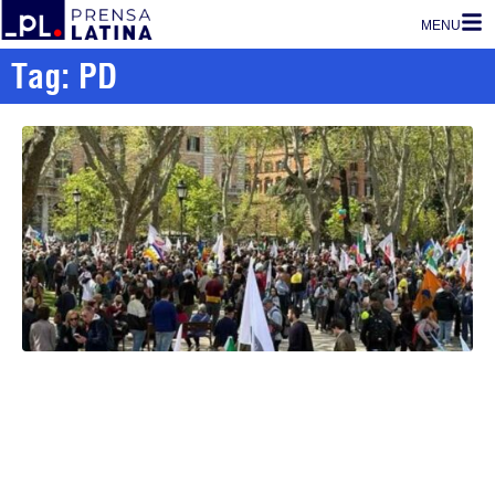
MENU
Tag: PD