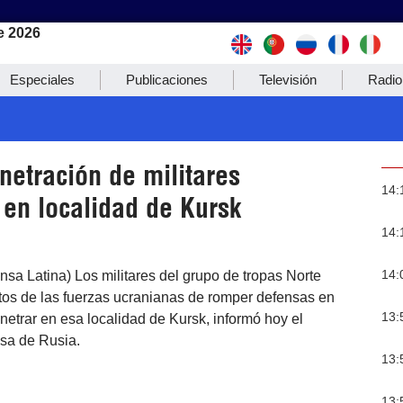
e 2026
Especiales
Publicaciones
Televisión
Radio
netración de militares
14:
 en localidad de Kursk
14:
14:
sa Latina) Los militares del grupo de tropas Norte
ntos de las fuerzas ucranianas de romper defensas en
13:
etrar en esa localidad de Kursk, informó hoy el
nsa de Rusia.
13:
13: