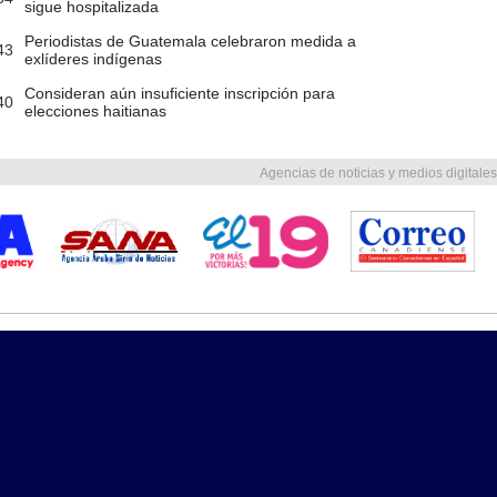
sigue hospitalizada
Periodistas de Guatemala celebraron medida a
43
exlíderes indígenas
Consideran aún insuficiente inscripción para
40
elecciones haitianas
Agencias de noticias y medios digitales