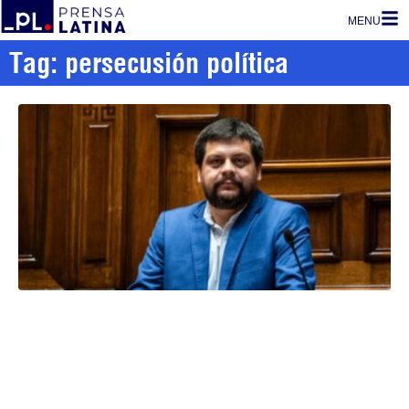
MENU
Tag: persecusión política