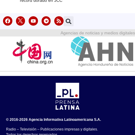
récord dorado en JCC
Agencias de noticias y medios digitales
© 2016-2026 Agencia Informativa Latinoamericana S.A.
Radio – Televisión – Publicaciones impresas y digitales.
Todos los derechos reservados.