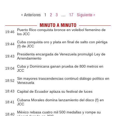
« Anteriores
1
2
3
…
17
Siguiente »
MINUTO A MINUTO
Puerto Rico conquista bronce en voleibol femenino de
19:46
los JCC
Cuba conquista oro y plata en final de salto con pértiga
19:44
(f) de JCC
Presidenta encargada de Venezuela promulgó Ley de
19:43
Arrendamiento
Cuba y Dominicana ganan prueba de 800 metros en
19:04
JCC
Sin mayores trascendencias continuó diálogo político en
18:52
Venezuela
18:43
Capital de Ecuador aplaza su festival de luces
Cubana Morales domina lanzamiento del disco (f) en
18:41
JCC
México rebasa cuatro mil 500 medallas y rompe su
18:40