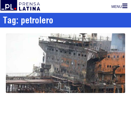
MENU
Tag: petrolero