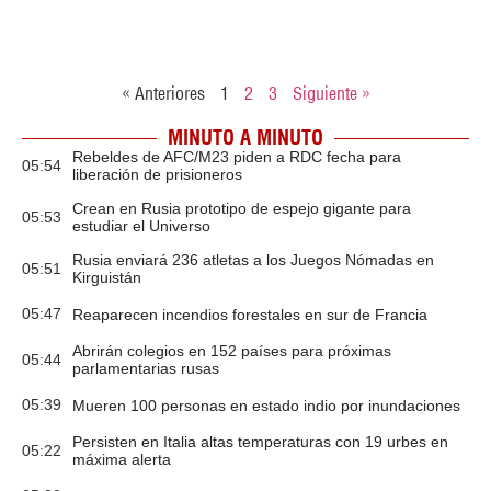
« Anteriores
1
2
3
Siguiente »
MINUTO A MINUTO
Rebeldes de AFC/M23 piden a RDC fecha para
05:54
liberación de prisioneros
Crean en Rusia prototipo de espejo gigante para
05:53
estudiar el Universo
Rusia enviará 236 atletas a los Juegos Nómadas en
05:51
Kirguistán
05:47
Reaparecen incendios forestales en sur de Francia
Abrirán colegios en 152 países para próximas
05:44
parlamentarias rusas
05:39
Mueren 100 personas en estado indio por inundaciones
Persisten en Italia altas temperaturas con 19 urbes en
05:22
máxima alerta