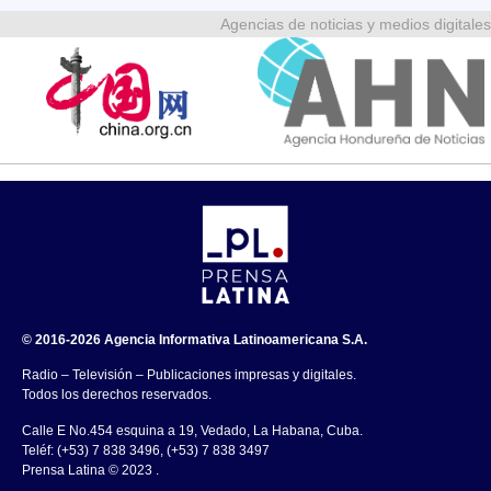
Agencias de noticias y medios digitales
© 2016-2026 Agencia Informativa Latinoamericana S.A.
Radio – Televisión – Publicaciones impresas y digitales.
Todos los derechos reservados.
Calle E No.454 esquina a 19, Vedado, La Habana, Cuba.
Teléf: (+53) 7 838 3496, (+53) 7 838 3497
Prensa Latina © 2023 .