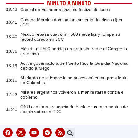
MINUTO A MINUTO
18:43
Capital de Ecuador aplaza su festival de luces
Cubana Morales domina lanzamiento del disco (f) en
18:41
JCC
México rebasa cuatro mil 500 medallas y rompe su
18:40
récord dorado en JCC
Más de mil 500 heridos en protesta frente al Congreso
18:36
argentino
Activa gobernadora de Puerto Rico la Guardia Nacional
18:19
debido a fuego
Abelardo de la Espriella se posesionó como presidente
18:16
de Colombia
Millares argentinos volvieron a manifestarse contra el
17:42
gobierno
ONU confirma presencia de ébola en campamentos de
17:40
desplazados en RDC