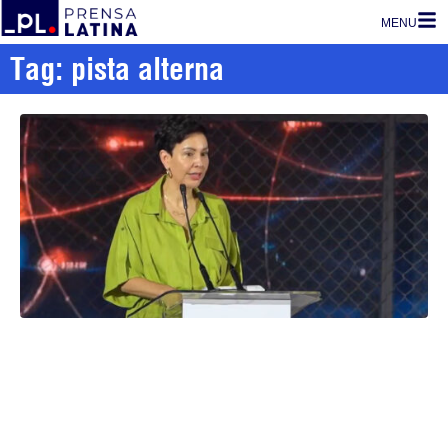
MENU
Tag: pista alterna