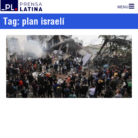
MENU
Tag: plan israelí