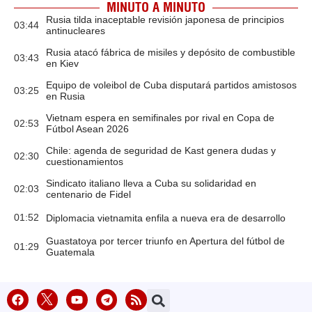
MINUTO A MINUTO
Rusia tilda inaceptable revisión japonesa de principios
03:44
antinucleares
Rusia atacó fábrica de misiles y depósito de combustible
03:43
en Kiev
Equipo de voleibol de Cuba disputará partidos amistosos
03:25
en Rusia
Vietnam espera en semifinales por rival en Copa de
02:53
Fútbol Asean 2026
Chile: agenda de seguridad de Kast genera dudas y
02:30
cuestionamientos
Sindicato italiano lleva a Cuba su solidaridad en
02:03
centenario de Fidel
01:52
Diplomacia vietnamita enfila a nueva era de desarrollo
Guastatoya por tercer triunfo en Apertura del fútbol de
01:29
Guatemala