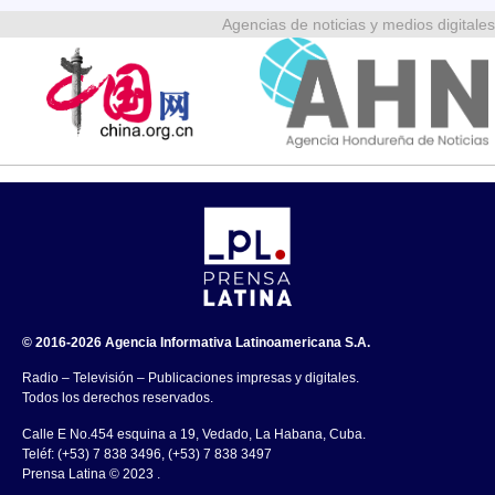
Agencias de noticias y medios digitales
© 2016-2026 Agencia Informativa Latinoamericana S.A.
Radio – Televisión – Publicaciones impresas y digitales.
Todos los derechos reservados.
Calle E No.454 esquina a 19, Vedado, La Habana, Cuba.
Teléf: (+53) 7 838 3496, (+53) 7 838 3497
Prensa Latina © 2023 .