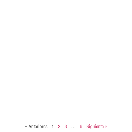
« Anteriores
1
2
3
…
6
Siguiente »