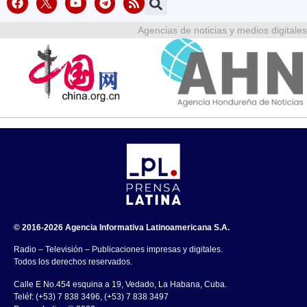
Agencias de noticias y medios digitales
© 2016-2026 Agencia Informativa Latinoamericana S.A.
Radio – Televisión – Publicaciones impresas y digitales.
Todos los derechos reservados.
Calle E No.454 esquina a 19, Vedado, La Habana, Cuba.
Teléf: (+53) 7 838 3496, (+53) 7 838 3497