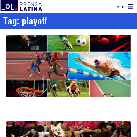
MENU
Tag: playoff