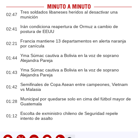
MINUTO A MINUTO
Tres soldados libaneses heridos al desactivar una
02:47
munición
Irán condiciona reapertura de Ormuz a cambio de
02:41
postura de EEUU
Francia mantiene 13 departamentos en alerta naranja
02:21
por canícula
Yma Súmac cautiva a Bolivia en la voz de soprano
01:44
Alejandra Pareja
Yma Súmac cautiva a Bolivia en la voz de soprano
01:43
Alejandra Pareja
Semifinales de Copa Asean entre campeones, Vietnam
01:42
vs Malasia
Municipal por quedarse solo en cima del fútbol mayor de
01:28
Guatemala
Escolta de exministro chileno de Seguridad repele
01:12
intento de asalto